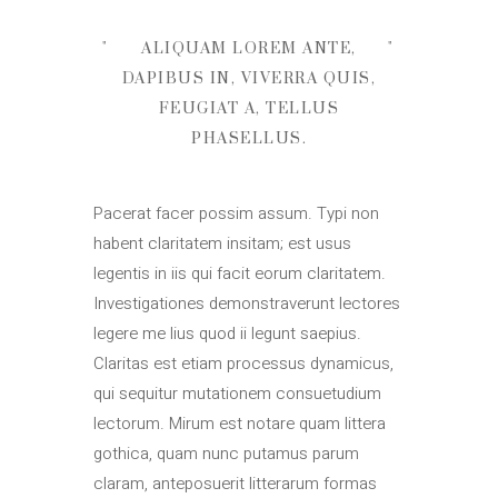
ALIQUAM LOREM ANTE,
DAPIBUS IN, VIVERRA QUIS,
FEUGIAT A, TELLUS
PHASELLUS.
Pacerat facer possim assum. Typi non
habent claritatem insitam; est usus
legentis in iis qui facit eorum claritatem.
Investigationes demonstraverunt lectores
legere me lius quod ii legunt saepius.
Claritas est etiam processus dynamicus,
qui sequitur mutationem consuetudium
lectorum. Mirum est notare quam littera
gothica, quam nunc putamus parum
claram, anteposuerit litterarum formas