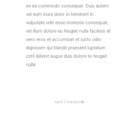
ex ea commodo consequat. Duis autem
vel eum iriure dolor in hendrerit in
vulputate velit esse molestie consequat,
vel illum dolore eu feugiat nulla facilisis at
vero eros et accumsan et iusto odio
dignissim qui blandit praesent luptatum
zzril delenit augue duis dolore te feugait
nulla
/
ART
DESIGN