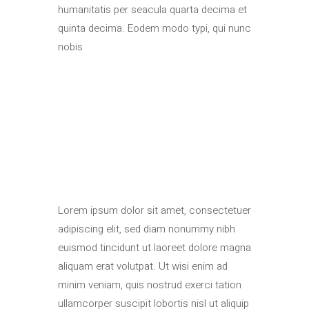
humanitatis per seacula quarta decima et
quinta decima. Eodem modo typi, qui nunc
nobis
Lorem ipsum dolor sit amet, consectetuer
adipiscing elit, sed diam nonummy nibh
euismod tincidunt ut laoreet dolore magna
aliquam erat volutpat. Ut wisi enim ad
minim veniam, quis nostrud exerci tation
ullamcorper suscipit lobortis nisl ut aliquip