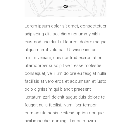
Lorem ipsum dolor sit amet, consectetuer
adipiscing elit, sed diam nonummy nibh
euismod tincidunt ut laoreet dolore magna
aliquam erat volutpat. Ut wisi enim ad
minim veniam, quis nostrud exerci tation
ullamcorper suscipit velit esse molestie
consequat, vel illum dolore eu feugiat nulla
facilisis at vero eros et accumsan et iusto
odio dignissim qui blandit praesent
luptatum zzril delenit augue duis dolore te
feugait nulla facilisi. Nam liber tempor
cum soluta nobis eleifend option congue
nihil imperdiet doming id quod mazim.