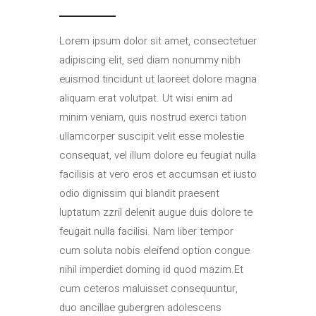
Lorem ipsum dolor sit amet, consectetuer
adipiscing elit, sed diam nonummy nibh
euismod tincidunt ut laoreet dolore magna
aliquam erat volutpat. Ut wisi enim ad
minim veniam, quis nostrud exerci tation
ullamcorper suscipit velit esse molestie
consequat, vel illum dolore eu feugiat nulla
facilisis at vero eros et accumsan et iusto
odio dignissim qui blandit praesent
luptatum zzril delenit augue duis dolore te
feugait nulla facilisi. Nam liber tempor
cum soluta nobis eleifend option congue
nihil imperdiet doming id quod mazim.Et
cum ceteros maluisset consequuntur,
duo ancillae gubergren adolescens