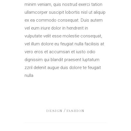
minim veniam, quis nostrud exerci tation
ullamcorper suscipit lobortis nisl ut aliquip
ex ea commodo consequat. Duis autem
vel eum iriure dolor in hendrerit in
vulputate velit esse molestie consequat,
vel illum dolore eu feugiat nulla facilisis at
vero eros et accumsan et iusto odio
dignissim qui blandit praesent luptatum
zzril delenit augue duis dolore te feugait
nulla
/
DESIGN
FASHION