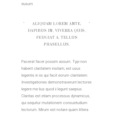
eusum.
ALIQUAM LOREM ANTE,
DAPIBUS IN, VIVERRA QUIS,
FEUGIAT A, TELLUS
PHASELLUS.
Pacerat facer possim assum. Typi non
habent claritatem insitam; est usus
legentis in iis qui facit eorum claritatem.
Investigationes demonstraverunt lectores
legere me lius quod ii legunt saepius.
Claritas est etiam processus dynamicus,
qui sequitur mutationem consuetudium
lectorum. Mirum est notare quam littera