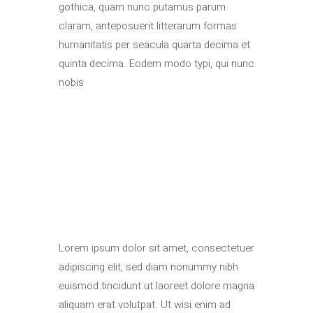
gothica, quam nunc putamus parum
claram, anteposuerit litterarum formas
humanitatis per seacula quarta decima et
quinta decima. Eodem modo typi, qui nunc
nobis
Lorem ipsum dolor sit amet, consectetuer
adipiscing elit, sed diam nonummy nibh
euismod tincidunt ut laoreet dolore magna
aliquam erat volutpat. Ut wisi enim ad