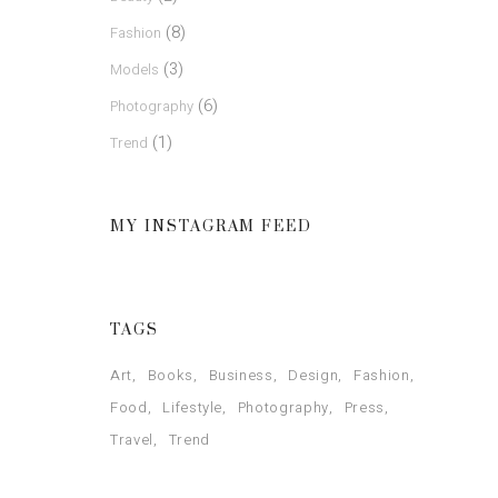
(8)
Fashion
(3)
Models
(6)
Photography
(1)
Trend
MY INSTAGRAM FEED
TAGS
Art
Books
Business
Design
Fashion
Food
Lifestyle
Photography
Press
Travel
Trend