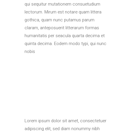
qui sequitur mutationem consuetudium
lectorum. Mirum est notare quam littera
gothica, quam nunc putamus parum
claram, anteposuerit litterarum formas
humanitatis per seacula quarta decima et
quinta decima. Eodem modo typi, qui nunc
nobis
Lorem ipsum dolor sit amet, consectetuer
adipiscing elit, sed diam nonummy nibh