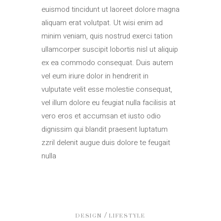
euismod tincidunt ut laoreet dolore magna
aliquam erat volutpat. Ut wisi enim ad
minim veniam, quis nostrud exerci tation
ullamcorper suscipit lobortis nisl ut aliquip
ex ea commodo consequat. Duis autem
vel eum iriure dolor in hendrerit in
vulputate velit esse molestie consequat,
vel illum dolore eu feugiat nulla facilisis at
vero eros et accumsan et iusto odio
dignissim qui blandit praesent luptatum
zzril delenit augue duis dolore te feugait
nulla
/
DESIGN
LIFESTYLE