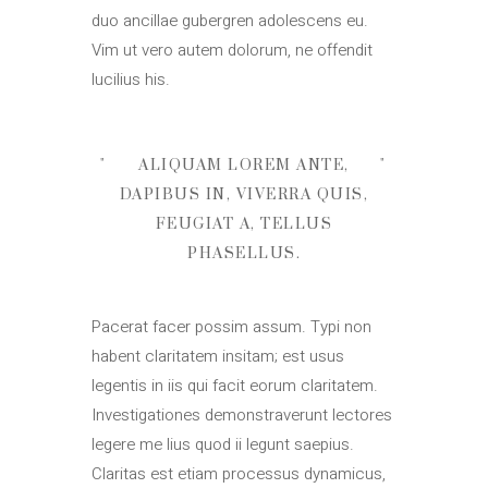
duo ancillae gubergren adolescens eu.
Vim ut vero autem dolorum, ne offendit
lucilius his.
ALIQUAM LOREM ANTE,
DAPIBUS IN, VIVERRA QUIS,
FEUGIAT A, TELLUS
PHASELLUS.
Pacerat facer possim assum. Typi non
habent claritatem insitam; est usus
legentis in iis qui facit eorum claritatem.
Investigationes demonstraverunt lectores
legere me lius quod ii legunt saepius.
Claritas est etiam processus dynamicus,