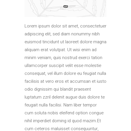
Lorem ipsum dolor sit amet, consectetuer
adipiscing elit, sed diam nonummy nibh
euismod tincidunt ut laoreet dolore magna
aliquam erat volutpat. Ut wisi enim ad
minim veniam, quis nostrud exerci tation
ullamcorper suscipit velit esse molestie
consequat, vel illum dolore eu feugiat nulla
facilisis at vero eros et accumsan et iusto
odio dignissim qui blandit praesent
luptatum zzril delenit augue duis dolore te
feugait nulla facilisi. Nam liber tempor
cum soluta nobis eleifend option congue
nihil imperdiet doming id quod mazim.Et
cum ceteros maluisset consequuntur,