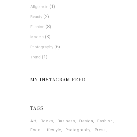
(1)
Allgemein
(2)
Beauty
(8)
Fashion
(3)
Models
(6)
Photography
(1)
Trend
MY INSTAGRAM FEED
TAGS
Art
Books
Business
Design
Fashion
Food
Lifestyle
Photography
Press