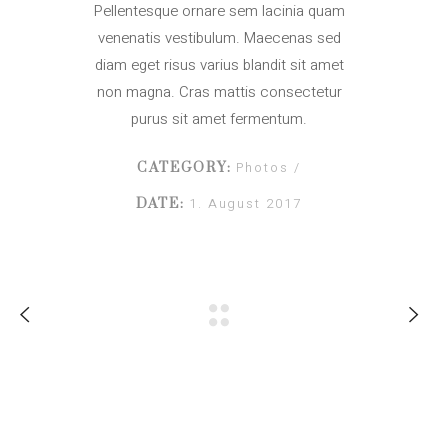
Pellentesque ornare sem lacinia quam
venenatis vestibulum. Maecenas sed
diam eget risus varius blandit sit amet
non magna. Cras mattis consectetur
purus sit amet fermentum.
Photos
CATEGORY:
1. August 2017
DATE: