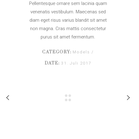
Pellentesque ornare sem lacinia quam
venenatis vestibulum. Maecenas sed
diam eget risus varius blandit sit amet
non magna. Cras mattis consectetur
purus sit amet fermentum.
Models
CATEGORY:
31. Juli 2017
DATE: