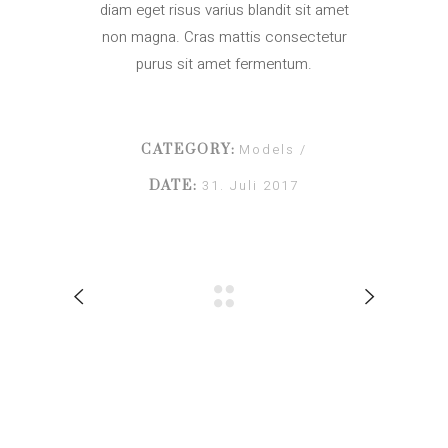
diam eget risus varius blandit sit amet
non magna. Cras mattis consectetur
purus sit amet fermentum.
Models
CATEGORY:
31. Juli 2017
DATE: