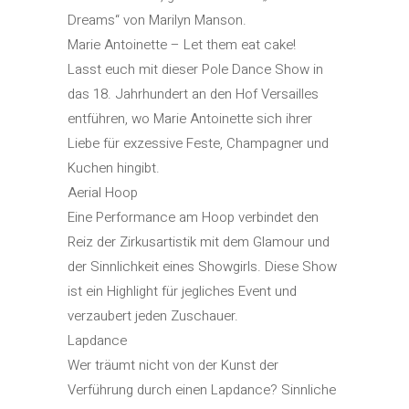
Dreams“ von Marilyn Manson.
Marie Antoinette – Let them eat cake!
Lasst euch mit dieser Pole Dance Show in
das 18. Jahrhundert an den Hof Versailles
entführen, wo Marie Antoinette sich ihrer
Liebe für exzessive Feste, Champagner und
Kuchen hingibt.
Aerial Hoop
Eine Performance am Hoop verbindet den
Reiz der Zirkusartistik mit dem Glamour und
der Sinnlichkeit eines Showgirls. Diese Show
ist ein Highlight für jegliches Event und
verzaubert jeden Zuschauer.
Lapdance
Wer träumt nicht von der Kunst der
Verführung durch einen Lapdance? Sinnliche