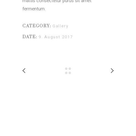
mattis consectetur purus sit amet
fermentum.
Gallery
CATEGORY:
9. August 2017
DATE: