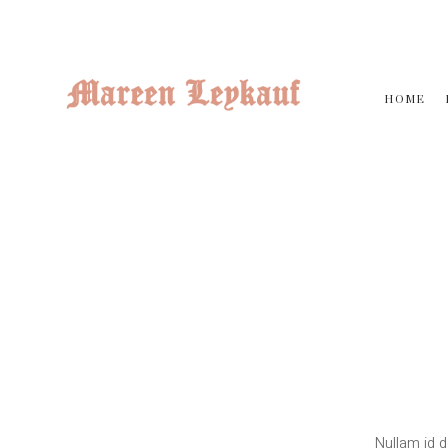
HOME
Nullam id d