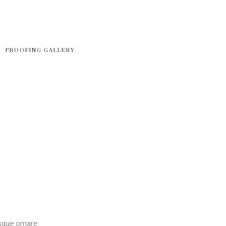
PROOFING GALLERY
esque ornare