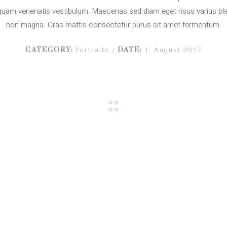
quam venenatis vestibulum. Maecenas sed diam eget risus varius bla
non magna. Cras mattis consectetur purus sit amet fermentum.
Portraits
1. August 2017
CATEGORY:
DATE: